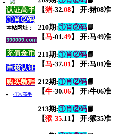
209期:
①肖②码
📙
【
猪
-32.
08
】 开:猪08准
认证高手
①肖②码
210期:
①肖②码
📙
本站网址：
【
马
-01.
49
】 开:马49准
390009.com
充值金币
211期:
①肖②码
📙
【
马
-37.
01
】 开:马01准
审核认证
212期:
①肖②码
📙
购买教程
【
牛
-30.
06
】 开:牛06准
打赏高手
213期:
①肖②码
📙
【
猴
-
35
.11】 开:猴35准