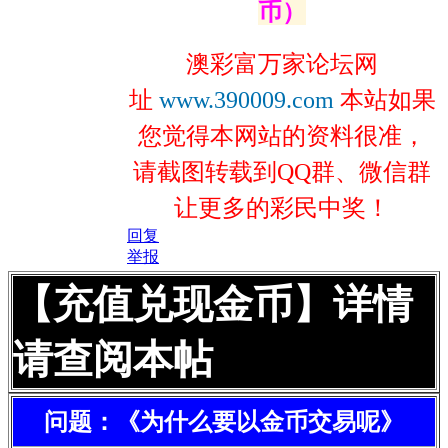
币）
澳彩富万家论坛网
址
www.390009.com
本站如果
您觉得本网站的资料很准，
请截图转载到QQ群、微信群
让更多的彩民中奖！
回复
举报
【充值兑现金币】详情
请查阅本帖
问题：《为什么要以金币交易呢》