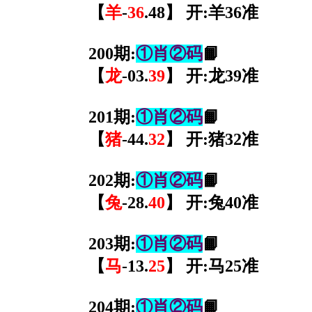
【
羊
-
36
.48】 开:羊36准
200期:
①肖②码
📙
【
龙
-03.
39
】 开:龙39准
201期:
①肖②码
📙
【
猪
-44.
32
】 开:猪32准
202期:
①肖②码
📙
【
兔
-28.
40
】 开:兔40准
203期:
①肖②码
📙
【
马
-13.
25
】 开:马25准
204期:
①肖②码
📙