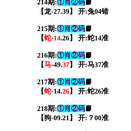
214期:
①肖②码
📙
【龙-27.39】 开:兔04错
215期:
①肖②码
📙
【
蛇
-
14
.26】 开:蛇14准
216期:
①肖②码
📙
【
马
-49.
37
】 开:马37准
217期:
①肖②码
📙
【
蛇
-14.
26
】 开:蛇26准
218期:
①肖②码
📙
【狗-09.21】 开:？00准