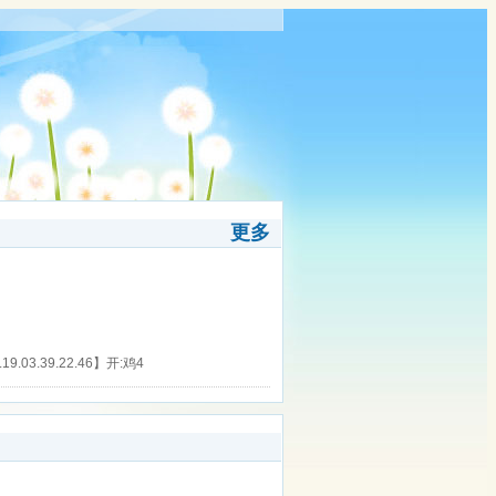
更多
9.03.39.22.46】开:鸡4