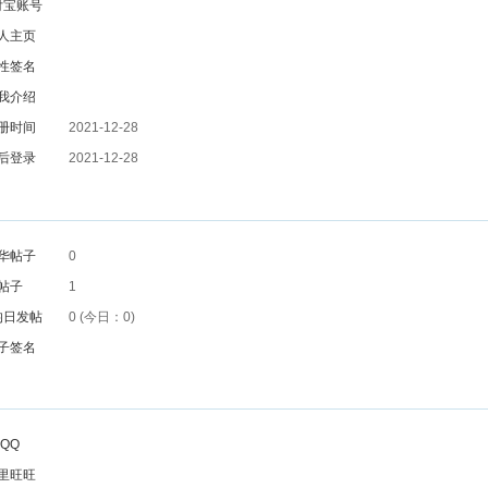
付宝账号
人主页
性签名
我介绍
册时间
2021-12-28
后登录
2021-12-28
华帖子
0
帖子
1
均日发帖
0 (今日：0)
子签名
QQ
里旺旺