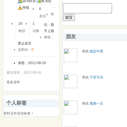
加为好友
发消息
举报
6
等
关注
留言
10
1
级：
新
粉丝
访客
手上路
朋友
身份：
禁止发言
总积分：
0
离线
稳定中奖
保密，2011-06-20
最后登录：2022-08-01
离线
千军万马
更多资料
个人标签
离线
孤独一注
暂时没有添加标签！