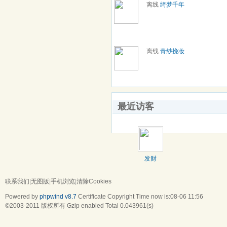
离线
绮梦千年
离线
青纱挽妆
最近访客
发财
联系我们
|
无图版
|
手机浏览
|
清除Cookies
Powered by
phpwind v8.7
Certificate
Copyright Time now is:08-06 11:56
©2003-2011
版权所有 Gzip enabled
Total 0.043961(s)