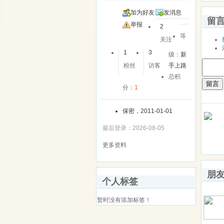
加为好友
发消息
留
举报
2
等
关注
1
3
级：
新
粉丝
访客
手上路
总积
留言
分：
1
保密，2011-01-01
最后登录：2026-08-05
更多资料
朋
个人标签
暂时没有添加标签！