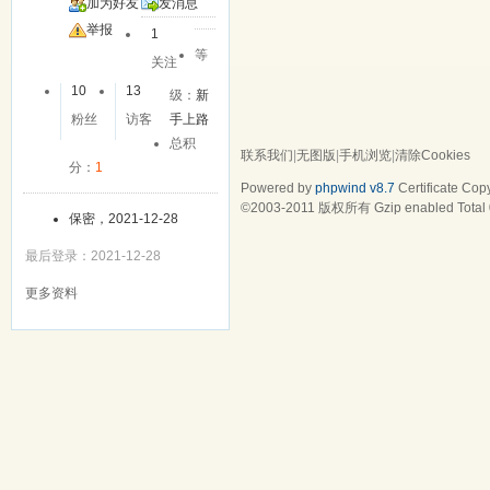
加为好友
发消息
举报
1
等
关注
10
13
级：
新
粉丝
访客
手上路
总积
联系我们
|
无图版
|
手机浏览
|
清除Cookies
分：
1
Powered by
phpwind v8.7
Certificate
Copy
©2003-2011
版权所有 Gzip enabled
Total
保密，2021-12-28
最后登录：2021-12-28
更多资料